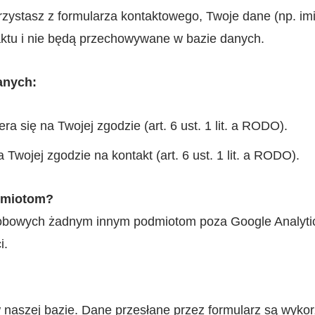
orzystasz z formularza kontaktowego, Twoje dane (np. imi
ktu i nie będą przechowywane w bazie danych.
anych:
ra się na Twojej zgodzie (art. 6 ust. 1 lit. a RODO).
Twojej zgodzie na kontakt (art. 6 ust. 1 lit. a RODO).
dmiotom?
obowych żadnym innym podmiotom poza Google Analytic
i.
naszej bazie. Dane przesłane przez formularz są wyko