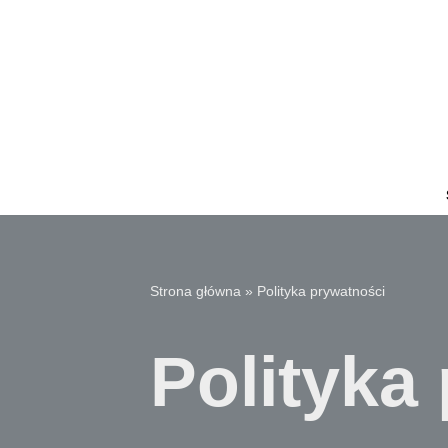
Przejdź
do
treści
Strona główna
»
Polityka prywatności
Polityka