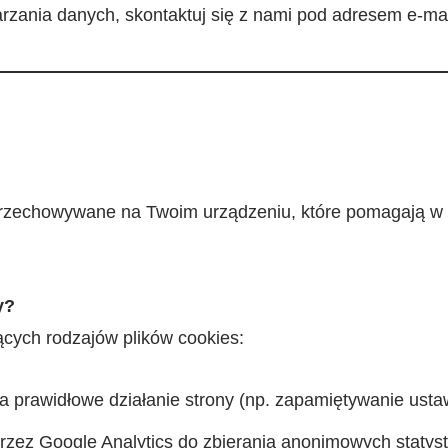
rzania danych, skontaktuj się z nami pod adresem e-mail
e przechowywane na Twoim urządzeniu, które pomagają 
y?
cych rodzajów plików cookies:
 prawidłowe działanie strony (np. zapamiętywanie usta
zez Google Analytics do zbierania anonimowych statyst