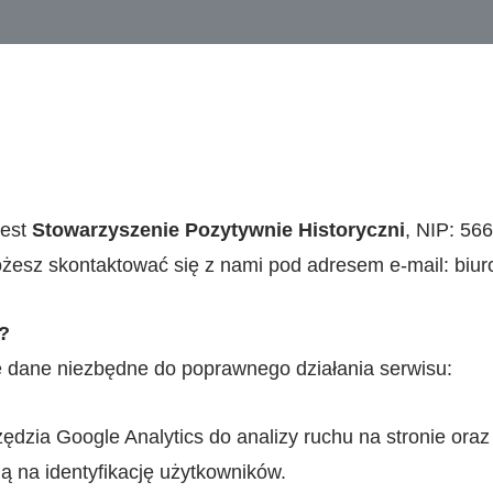
jest
Stowarzyszenie Pozytywnie Historyczni
, NIP: 56
esz skontaktować się z nami pod adresem e-mail: biuro
?
e dane niezbędne do poprawnego działania serwisu:
dzia Google Analytics do analizy ruchu na stronie oraz
ą na identyfikację użytkowników.