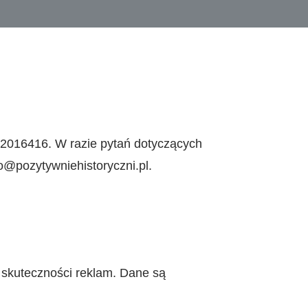
62016416. W razie pytań dotyczących
@pozytywniehistoryczni.pl.
 skuteczności reklam. Dane są