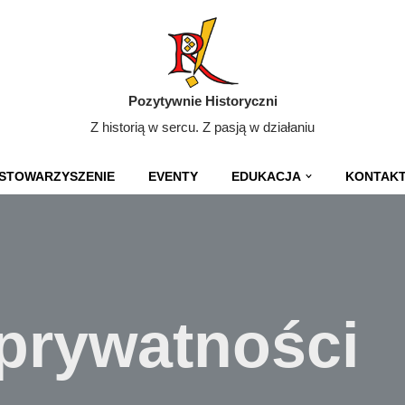
Pozytywnie Historyczni
Z historią w sercu. Z pasją w działaniu
STOWARZYSZENIE
EVENTY
EDUKACJA
KONTAK
 prywatności