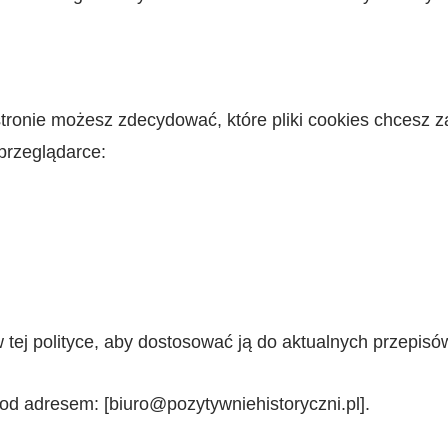
stronie możesz zdecydować, które pliki cookies chcesz
przeglądarce:
ej polityce, aby dostosować ją do aktualnych przepisów 
pod adresem: [biuro@pozytywniehistoryczni.pl].