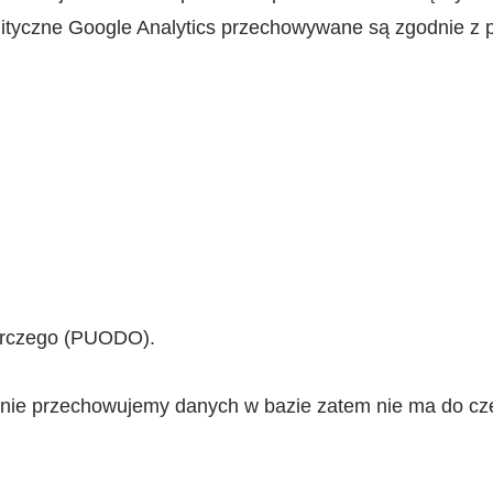
ityczne Google Analytics przechowywane są zgodnie z p
zorczego (PUODO).
nie przechowujemy danych w bazie zatem nie ma do czeg